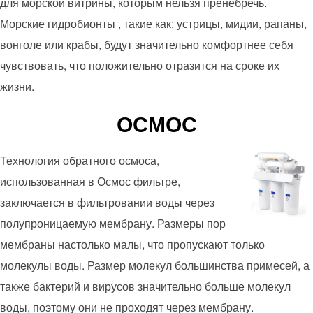
для морской витрины, которым нельзя пренебречь.
Морские гидробионты , такие как: устрицы, мидии, рапаны,
вонголе или крабы, будут значительно комфортнее себя
чувствовать, что положительно отразится на сроке их
жизни.
ОСМОС
Технология обратного осмоса,
использованная в Осмос фильтре,
заключается в фильтровании воды через
полупроницаемую мембрану. Размеры пор
мембраны настолько малы, что пропускают только
молекулы воды. Размер молекул большинства примесей, а
также бактерий и вирусов значительно больше молекул
воды, поэтому они не проходят через мембрану.