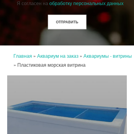
Я согласен на
обработку персональных данных
Главная
»
Аквариум на заказ
»
Аквариумы - витрины
»
Пластиковая морская витрина