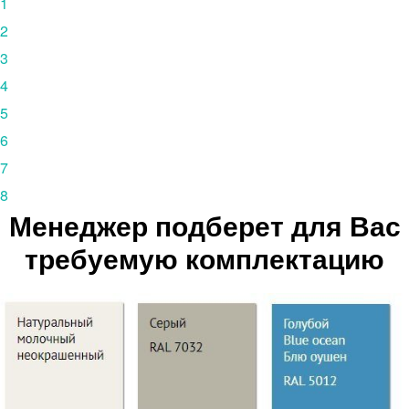
1
2
3
4
5
6
7
8
Менеджер подберет для Вас
требуемую комплектацию