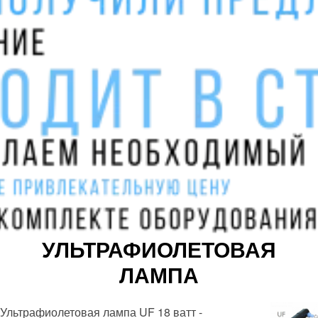
УЛЬТРАФИОЛЕТОВАЯ
ЛАМПА
Ультрафиолетовая лампа UF 18 ватт -