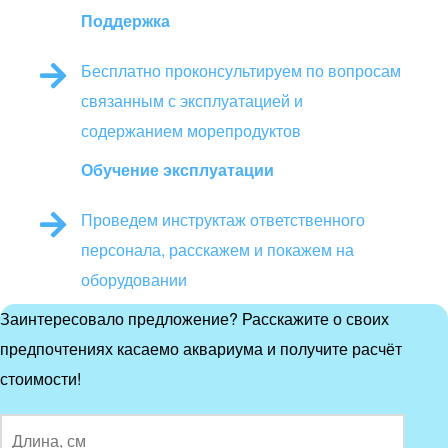
Поддержка
Бесплатно проконсультируем по вопросам
связанным с эксплуатацией и
содержанием морепродуктов
Обучение эксплуатации
Проведем инструктаж ответственного
персонала, расскажем и покажем на
оборудовании
Заинтересовало предложение? Расскажите о своих
предпочтениях касаемо аквариума и получите расчёт
стоимости!