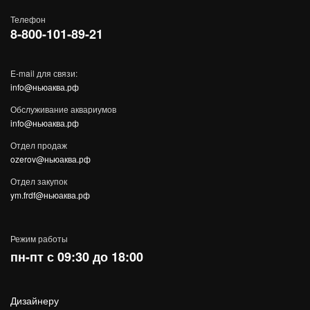
Телефон
8-800-101-89-21
E-mail для связи:
info@ньюаква.рф
Обслуживание аквариумов
info@ньюаква.рф
Отдел продаж
ozerov@ньюаква.рф
Отдел закупок
ym.frdf@ньюаква.рф
Режим работы
пн-пт с 09:30 до 18:00
Дизайнеру