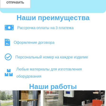
Наши преимущества
Рассрочка оплаты на 3 платежа
Оформление договора
Персональный номер на каждое изделие
Любые материалы для изготовления
оборудования
Наши работы