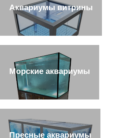
Аквариумы витрины
Морские аквариумы
Пресные аквариумы